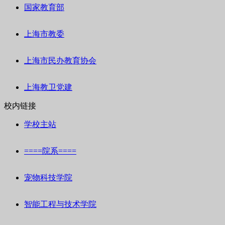
国家教育部
上海市教委
上海市民办教育协会
上海教卫党建
校内链接
学校主站
====院系====
宠物科技学院
智能工程与技术学院