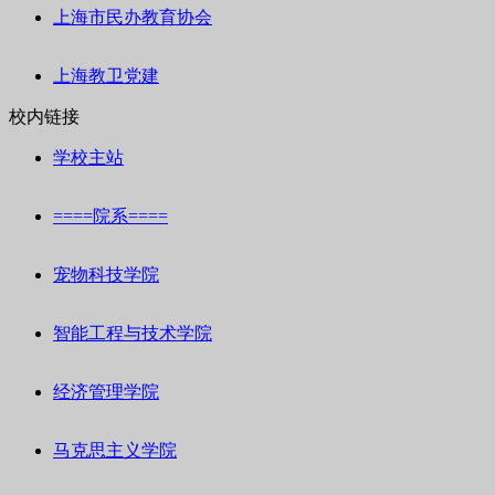
上海市民办教育协会
上海教卫党建
校内链接
学校主站
====院系====
宠物科技学院
智能工程与技术学院
经济管理学院
马克思主义学院