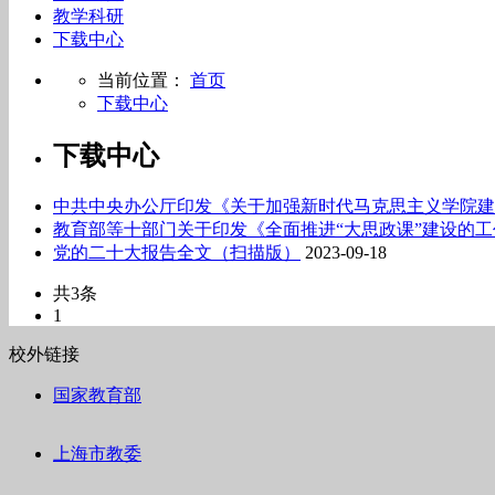
教学科研
下载中心
当前位置：
首页
下载中心
下载中心
中共中央办公厅印发《关于加强新时代马克思主义学院建
教育部等十部门关于印发《全面推进“大思政课”建设的
党的二十大报告全文（扫描版）
2023-09-18
共3条
1
校外链接
国家教育部
上海市教委