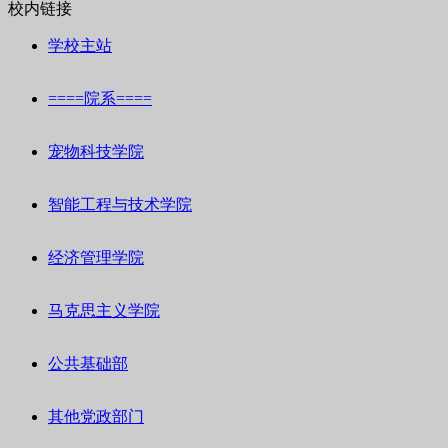
校内链接
学校主站
====院系====
宠物科技学院
智能工程与技术学院
经济管理学院
马克思主义学院
公共基础部
其他党政部门