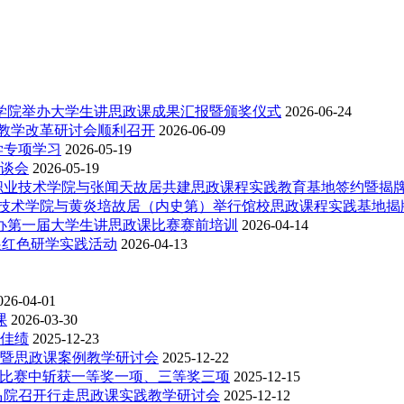
术学院举办大学生讲思政课成果汇报暨颁奖仪式
2026-06-24
院教学改革研讨会顺利召开
2026-06-09
学专项学习
2026-05-19
谈会
2026-05-19
职业技术学院与张闻天故居共建思政课程实践教育基地签约暨揭
业技术学院与黄炎培故居（内史第）举行馆校思政课程实践基地揭
举办第一届大学生讲思政课比赛赛前培训
2026-04-14
展红色研学实践活动
2026-04-13
026-04-01
课
2026-03-30
佳绩
2025-12-23
暨思政课案例教学研讨会
2025-12-22
设计比赛中斩获一等奖一项、三等奖三项
2025-12-15
马院召开行走思政课实践教学研讨会
2025-12-12