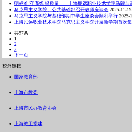
明标准 守底线 提质量——上海民远职业技术学院马院与
马克思主义学院、公共基础部召开教师座谈会
2025-11-15
马克思主义学院与基础部期中学生座谈会顺利举行
2025-
上海民远职业技术学院马克思主义学院开展新学期首次集
共57条
1
2
3
下一页
校外链接
国家教育部
上海市教委
上海市民办教育协会
上海教卫党建