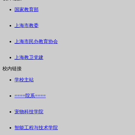
国家教育部
上海市教委
上海市民办教育协会
上海教卫党建
校内链接
学校主站
====院系====
宠物科技学院
智能工程与技术学院