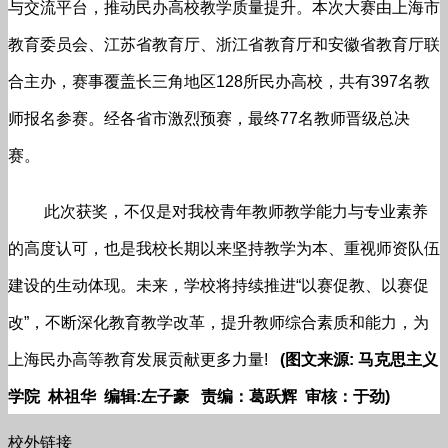
与交流平台，推动民办高校教学质量提升。本次大赛由上海市
教育委员会、江苏省教育厅、浙江省教育厅和安徽省教育厅联
合主办，赛事覆盖长三角地区128所民办高校，共有397名教
师报名参赛。经各省市激烈预赛，最终77名教师晋级总决
赛。
此次获奖，不仅是对我校青年教师教学能力与专业素养
的高度认可，也是我校长期以来坚持教学为本、重视师资队伍
建设的生动体现。未来，学校将持续推进“以赛促教、以赛促
改”，不断深化教育教学改革，提升教师综合素质和能力，为
上海民办高等教育发展贡献更多力量!
(图文来源: 马克思主义
学院 林祖华 编辑:左子豪 责
编：葛跃辉 审核：于劲)
校外链接